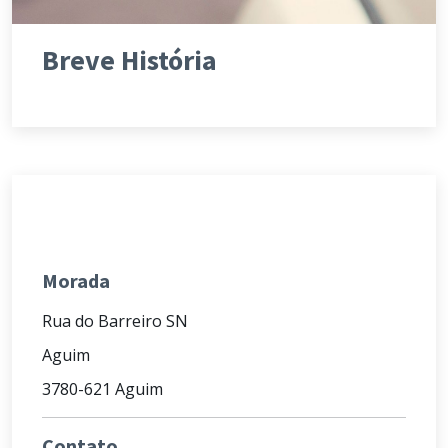
Breve História
Morada
Rua do Barreiro SN
Aguim
3780-621 Aguim
Contato